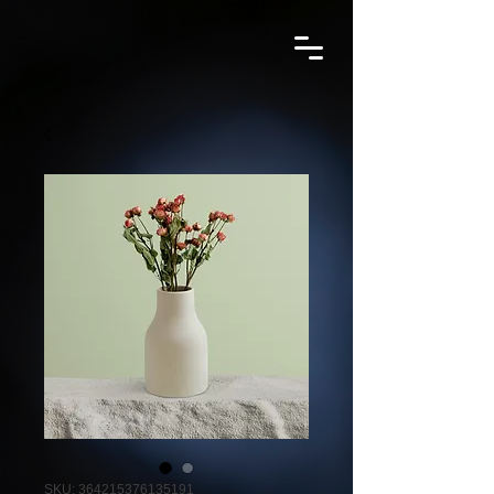
SKU: 364215376135191